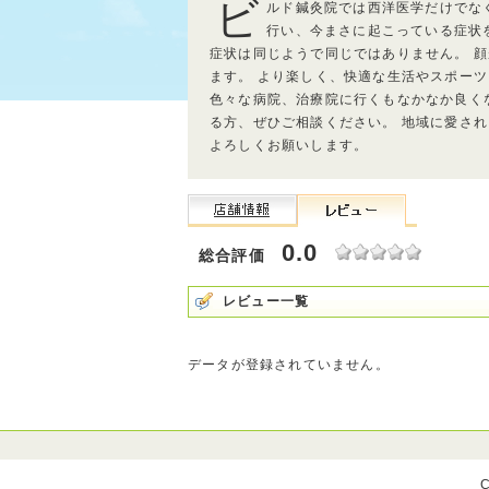
ビ
ルド鍼灸院では西洋医学だけでな
行い、今まさに起こっている症状
症状は同じようで同じではありません。 
ます。 より楽しく、快適な生活やスポー
色々な病院、治療院に行くもなかなか良く
る方、ぜひご相談ください。 地域に愛さ
よろしくお願いします。
0.0
総合評価
レビュー一覧
データが登録されていません。