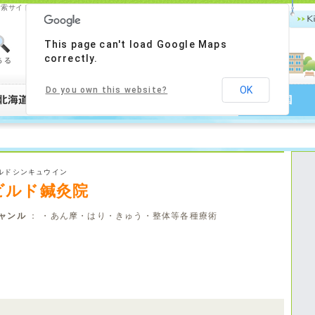
お店検索サイト！グルメ・美容・健康をはじめ、あなたの町情報を検索！！
Ki
This page can't load Google Maps
correctly.
OK
Do you own this website?
ルドシンキュウイン
ビルド鍼灸院
ャンル
： ・あん摩・はり・きゅう・整体等各種療術