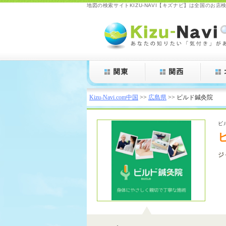
地図の検索サイトKIZU-NAVI【キズナビ】は全国の
Kizu-Navi.com
Kizu-Navi.com中国
>>
広島県
>> ビルド鍼灸院
ビ
ジ