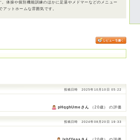
す。体操や個別機能訓練のほかに足湯やメドマーなどのメニュー
模でアットホームな雰囲気です。
投稿日時 2025年10月10日 05:22
pHqghUmeさん
（20歳） の評価
投稿日時 2024年08月20日 19:33
lxbfYeaaさん
（20歳） の評価