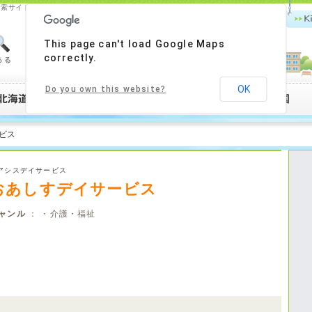
お店検索サイト！グルメ・美容・健康をはじめ、あなたの町情報を検索！！
Ki
This page can't load Google Maps
correctly.
OK
Do you own this website?
ービス
アシスデイサービス
おあしすデイサービス
ャンル
： ・介護・福祉