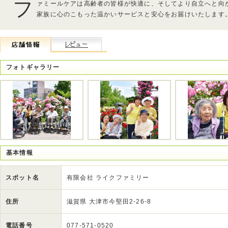
フ
ァミールケアは高齢者の皆様が快適に、そしてより自立へと向
家族に心のこもった温かいサービスと安心をお届けいたします
フォトギャラリー
基本情報
スポット名
有限会社 ライクファミリー
住所
滋賀県 大津市今堅田2-26-8
電話番号
077-571-0520