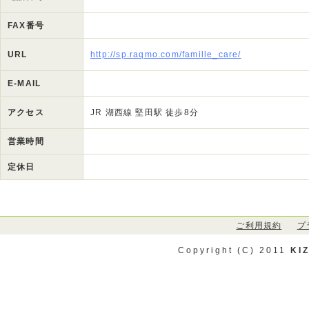
FAX番号
URL
http://sp.raqmo.com/famille_care/
E-MAIL
アクセス
JR 湖西線 堅田駅 徒歩8分
営業時間
定休日
ご利用規約
プ
Copyright (C) 2011
KI