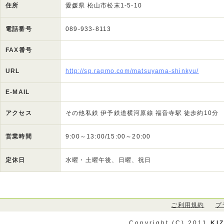
住所
愛媛県 松山市松末1-5-10
電話番号
089-933-8113
FAX番号
URL
http://sp.raqmo.com/matsuyama-shinkyu/
E-MAIL
アクセス
その他私鉄 伊予鉄道横河原線 福音寺駅 徒歩約10分
営業時間
9:00～13:00/15:00～20:00
定休日
水曜・土曜午後、日曜、祝日
ご利用規約
プ
Copyright (C) 2011
KI