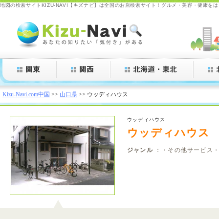
地図の検索サイトKIZU-NAVI【キズナビ】は全国のお店検索サイト！グルメ・美容・健康を
Kizu-Navi.com
Kizu-Navi.com中国
>>
山口県
>> ウッディハウス
ウッディハウス
ウッディハウス
ジャンル
：・その他サービス・