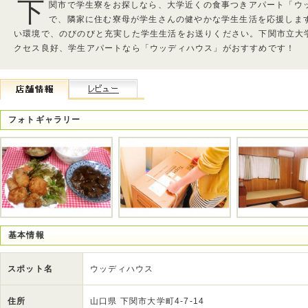
下
関市で学生寮をお探しなら、大学近くの食事つきアパート「ウ
で、隣家に住む寮母が学生さんの健やかな学生生活を応援しま
い環境で、のびのびと充実した学生生活をお送りください。下関市立大
クセス良好、学生アパートなら「ウッディハウス」がおすすめです！
フォトギャラリー
基本情報
スポット名
ウッディハウス
住所
山口県 下関市大学町4-7-14