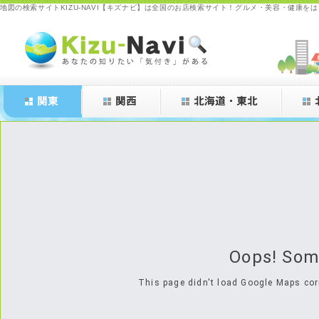
地図の検索サイトKIZU-NAVI【キズナビ】は全国のお店検索サイト！グルメ・美容・健康を
Kizu-Navi.com
Oops! Som
This page didn't load Google Maps corr