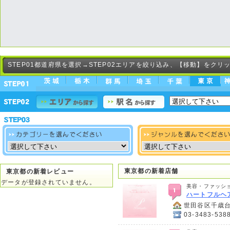
STEP01都道府県を選択→STEP02エリアを絞り込み、【移動】をクリ
東京都の新着店舗
東京都の新着レビュー
データが登録されていません。
美容・ファッショ
ハートフルヘア
世田谷区千歳台3
03-3483-538